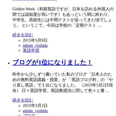
Golden Week（和製英語ですが、日本を訪れる外国人の
間では認知度が高いです）もあっという間に終わり、
中学生、高校生には中間テストが迫ってきた頃でしょ
う。 というこで、今回は学校の「定期テスト …
続きを読む
2015年5月9日
admin_yoshida
英語学習
ブログが1位になりました！
昨年から少しずつ書いていた私のブログ「日本人のた
めの無料英語講義・授業」が 「英語ブログ村」の「や
り直し英語」で１位になりました。 （2015年5月2日現
在） 日々英語学習、英語教授法に関して色々と書 …
続きを読む
2015年5月2日
admin_yoshida
ブログ