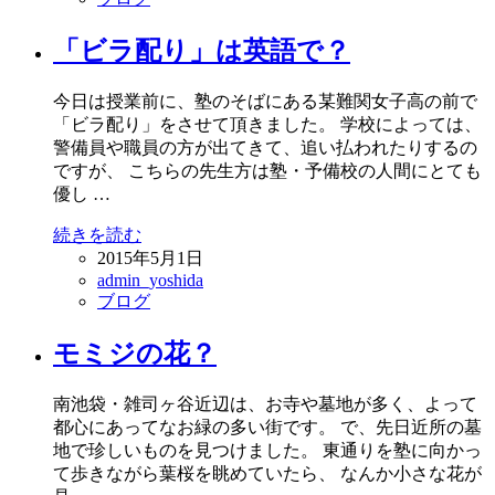
「ビラ配り」は英語で？
今日は授業前に、塾のそばにある某難関女子高の前で
「ビラ配り」をさせて頂きました。 学校によっては、
警備員や職員の方が出てきて、追い払われたりするの
ですが、 こちらの先生方は塾・予備校の人間にとても
優し …
続きを読む
2015年5月1日
admin_yoshida
ブログ
モミジの花？
南池袋・雑司ヶ谷近辺は、お寺や墓地が多く、よって
都心にあってなお緑の多い街です。 で、先日近所の墓
地で珍しいものを見つけました。 東通りを塾に向かっ
て歩きながら葉桜を眺めていたら、 なんか小さな花が