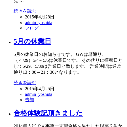
見 …
続きを読む
2015年4月28日
admin_yoshida
ブログ
5月の休業日
5月の休業日のお知らせです。 GWは暦通り、
（４/29）5/4～5/6は休業日です。 その代りに振替日と
して5/29、5/30は営業日と致します。 営業時間は通常
通り13：00～21：30となります。
続きを読む
2015年4月25日
admin_yoshida
告知
合格体験記頂きました
2014年入試で見事第一志望合格を果たした現高２生か