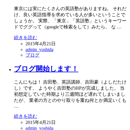
東京には実にたくさんの英語塾がありますね。 それだ
け、良い英語指導を求めている人が多いということで
しょうか。 実際、「東京」「英語塾」というキーワー
ドでググって（googleで検索をして）みたら、 な …
続きを読む
2015年4月21日
admin_yoshida
ブログ
ブログ開始します！
こんにちは！ 吉田塾、英語講師、吉田豪（よしだたけ
し）です。 ようやく吉田塾のHPが完成しました。 当
初想定していた時期より三週間ほど遅れてしまいまし
たが、 業者の方とのやり取りを重ね何とか満足いくも
…
続きを読む
2015年4月21日
admin_yoshida