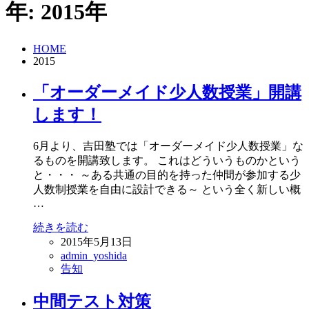
年:
2015年
HOME
2015
「オーダーメイド少人数授業」開講
します！
6月より、吉田塾では「オーダーメイド少人数授業」な
るものを開講致します。 これはどういうものかという
と・・・ ～ある共通の目的を持った仲間が参加する少
人数制授業を自由に設計できる～ という全く新しい概
…
続きを読む
2015年5月13日
admin_yoshida
告知
中間テスト対策