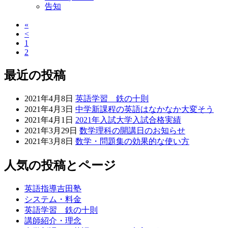
告知
«
<
1
2
最近の投稿
2021年4月8日
英語学習 鉄の十則
2021年4月3日
中学新課程の英語はなかなか大変そう
2021年4月1日
2021年入試大学入試合格実績
2021年3月29日
数学理科の開講日のお知らせ
2021年3月8日
数学・問題集の効果的な使い方
人気の投稿とページ
英語指導吉田塾
システム・料金
英語学習 鉄の十則
講師紹介・理念