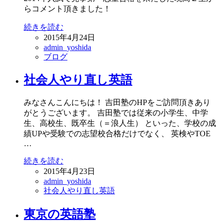
らコメント頂きました！
続きを読む
2015年4月24日
admin_yoshida
ブログ
社会人やり直し英語
みなさんこんにちは！ 吉田塾のHPをご訪問頂きあり
がとうございます。 吉田塾では従来の小学生、中学
生、高校生、既卒生（＝浪人生） といった、学校の成
績UPや受験での志望校合格だけでなく、 英検やTOE
…
続きを読む
2015年4月23日
admin_yoshida
社会人やり直し英語
東京の英語塾