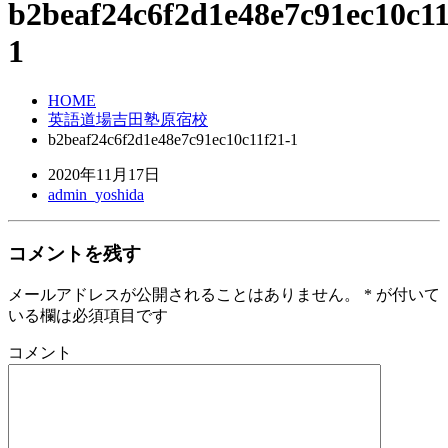
b2beaf24c6f2d1e48e7c91ec10c11
1
HOME
英語道場吉田塾原宿校
b2beaf24c6f2d1e48e7c91ec10c11f21-1
2020年11月17日
admin_yoshida
コメントを残す
メールアドレスが公開されることはありません。
*
が付いて
いる欄は必須項目です
コメント