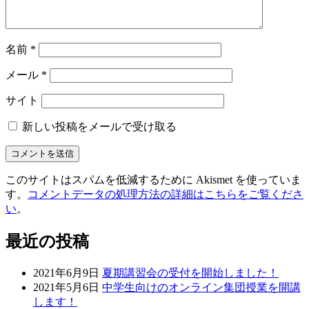
名前
*
メール
*
サイト
新しい投稿をメールで受け取る
このサイトはスパムを低減するために Akismet を使っていま
す。
コメントデータの処理方法の詳細はこちらをご覧くださ
い
。
最近の投稿
2021年6月9日
夏期講習会の受付を開始しました！
2021年5月6日
中学生向けのオンライン集団授業を開講
します！