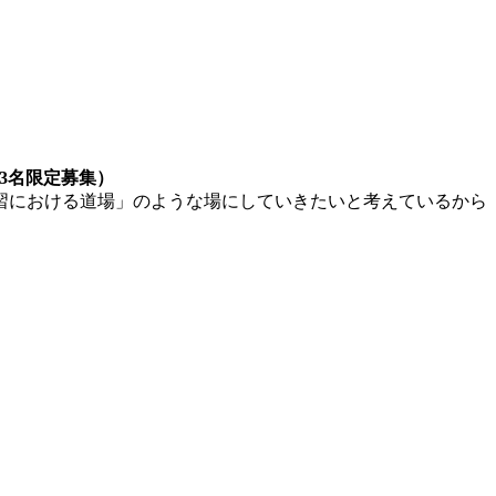
枠3名限定募集）
習における道場」のような場にしていきたいと考えているから