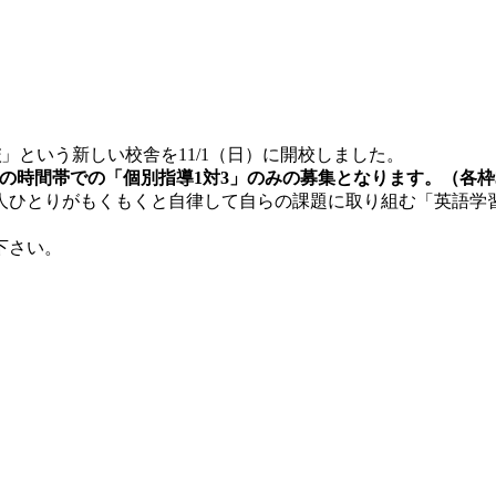
校
」という新しい校舎を11/1（日）に開校しました。
5：05）の時間帯での「個別指導1対3」のみの募集となります。（各
人ひとりがもくもくと自律して自らの課題に取り組む「英語学
下さい。