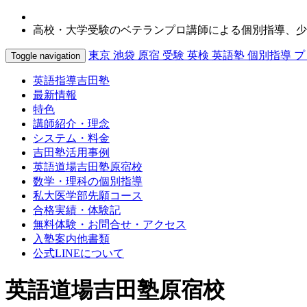
高校・大学受験のベテランプロ講師による個別指導、少
東京 池袋 原宿 受験 英検 英語塾 個別指導 
Toggle navigation
英語指導吉田塾
最新情報
特色
講師紹介・理念
システム・料金
吉田塾活用事例
英語道場吉田塾原宿校
数学・理科の個別指導
私大医学部先願コース
合格実績・体験記
無料体験・お問合せ・アクセス
入塾案内他書類
公式LINEについて
英語道場吉田塾原宿校