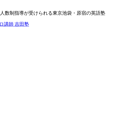
人数制指導が受けられる東京池袋・原宿の英語塾
プロ講師 吉田塾