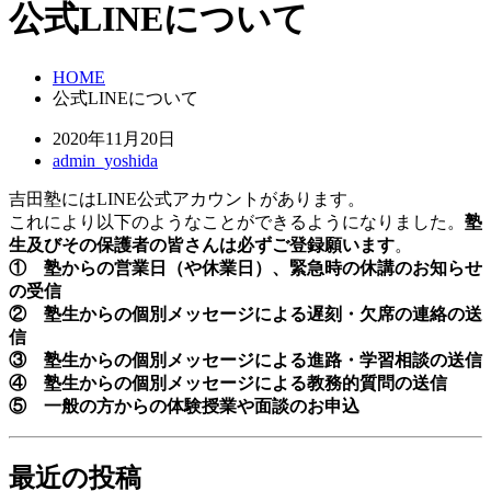
公式LINEについて
HOME
公式LINEについて
2020年11月20日
admin_yoshida
吉田塾にはLINE公式アカウントがあります。
これにより以下のようなことができるようになりました。
塾
生及びその保護者の皆さんは必ずご登録願います
。
① 塾からの営業日（や休業日）、緊急時の休講のお知らせ
の受信
② 塾生からの個別メッセージによる遅刻・欠席の連絡の送
信
③ 塾生からの個別メッセージによる進路・学習相談の送信
④ 塾生からの個別メッセージによる教務的質問の送信
⑤ 一般の方からの体験授業や面談のお申込
最近の投稿