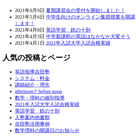
2021年6月9日
夏期講習会の受付を開始しました！
2021年5月6日
中学生向けのオンライン集団授業を開講
します！
2021年4月8日
英語学習 鉄の十則
2021年4月3日
中学新課程の英語はなかなか大変そう
2021年4月1日
2021年入試大学入試合格実績
人気の投稿とページ
英語指導吉田塾
システム・料金
講師紹介・理念
afternoonとbefore noon
数学・理科の個別指導
2021年入試大学入試合格実績
英語学習 鉄の十則
入塾案内他書類
吉田塾活用事例
数学理科の開講日のお知らせ