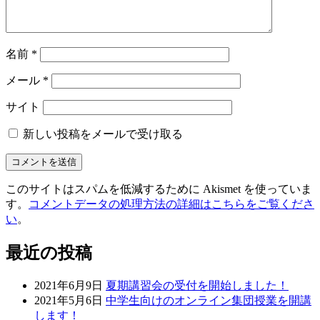
名前
*
メール
*
サイト
新しい投稿をメールで受け取る
このサイトはスパムを低減するために Akismet を使っていま
す。
コメントデータの処理方法の詳細はこちらをご覧くださ
い
。
最近の投稿
2021年6月9日
夏期講習会の受付を開始しました！
2021年5月6日
中学生向けのオンライン集団授業を開講
します！