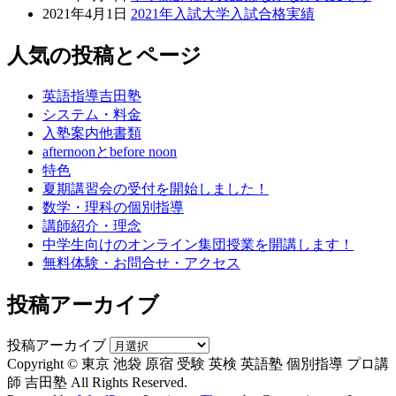
2021年4月1日
2021年入試大学入試合格実績
人気の投稿とページ
英語指導吉田塾
システム・料金
入塾案内他書類
afternoonとbefore noon
特色
夏期講習会の受付を開始しました！
数学・理科の個別指導
講師紹介・理念
中学生向けのオンライン集団授業を開講します！
無料体験・お問合せ・アクセス
投稿アーカイブ
投稿アーカイブ
Copyright © 東京 池袋 原宿 受験 英検 英語塾 個別指導 プロ講
師 吉田塾 All Rights Reserved.