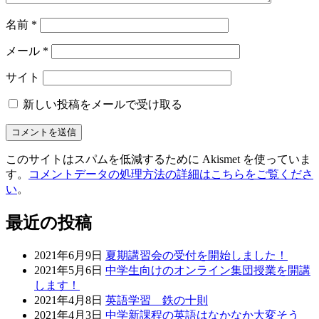
名前
*
メール
*
サイト
新しい投稿をメールで受け取る
このサイトはスパムを低減するために Akismet を使っていま
す。
コメントデータの処理方法の詳細はこちらをご覧くださ
い
。
最近の投稿
2021年6月9日
夏期講習会の受付を開始しました！
2021年5月6日
中学生向けのオンライン集団授業を開講
します！
2021年4月8日
英語学習 鉄の十則
2021年4月3日
中学新課程の英語はなかなか大変そう