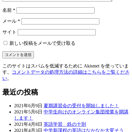
名前
*
メール
*
サイト
新しい投稿をメールで受け取る
このサイトはスパムを低減するために Akismet を使っていま
す。
コメントデータの処理方法の詳細はこちらをご覧くださ
い
。
最近の投稿
2021年6月9日
夏期講習会の受付を開始しました！
2021年5月6日
中学生向けのオンライン集団授業を開講
します！
2021年4月8日
英語学習 鉄の十則
2021年4月3日
中学新課程の英語はなかなか大変そう