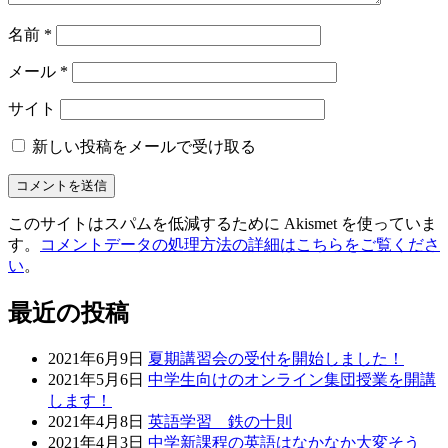
名前
*
メール
*
サイト
新しい投稿をメールで受け取る
このサイトはスパムを低減するために Akismet を使っていま
す。
コメントデータの処理方法の詳細はこちらをご覧くださ
い
。
最近の投稿
2021年6月9日
夏期講習会の受付を開始しました！
2021年5月6日
中学生向けのオンライン集団授業を開講
します！
2021年4月8日
英語学習 鉄の十則
2021年4月3日
中学新課程の英語はなかなか大変そう