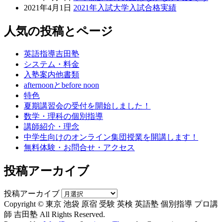
2021年4月1日
2021年入試大学入試合格実績
人気の投稿とページ
英語指導吉田塾
システム・料金
入塾案内他書類
afternoonとbefore noon
特色
夏期講習会の受付を開始しました！
数学・理科の個別指導
講師紹介・理念
中学生向けのオンライン集団授業を開講します！
無料体験・お問合せ・アクセス
投稿アーカイブ
投稿アーカイブ
Copyright © 東京 池袋 原宿 受験 英検 英語塾 個別指導 プロ講
師 吉田塾 All Rights Reserved.