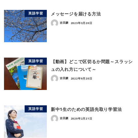
メッセージを届ける方法
英語学習
吉田豪
2023年3月20日
【動画】どこで区切るか問題～スラッシ
英語学習
ュの入れ方について～
吉田豪
2022年9月20日
新中1生のための英語先取り学習法
英語学習
吉田豪
2020年2月21日