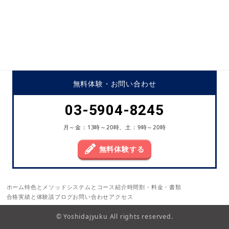
無料体験・
お問い合わせ
03-5904-8245
月～金：13時～20時、土：9時～20時
無料体験する
ホーム
特色とメソッド
システムとコース紹介
時間割・料金・書類
合格実績と体験談
ブログ
お問い合わせ
アクセス
© Yoshidajyuku All rights reserved.