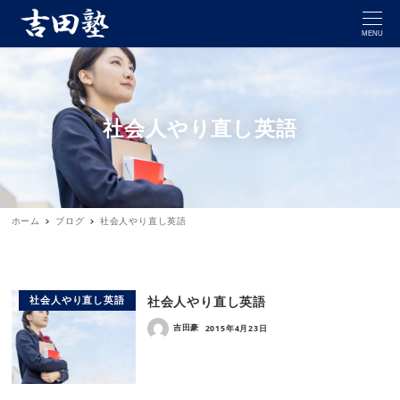
MENU
社会人やり直し英語
ホーム
ブログ
社会人やり直し英語
社会人やり直し英語
社会人やり直し英語
吉田豪
2015年4月23日