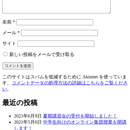
名前
*
メール
*
サイト
新しい投稿をメールで受け取る
このサイトはスパムを低減するために Akismet を使っていま
す。
コメントデータの処理方法の詳細はこちらをご覧くださ
い
。
最近の投稿
2021年6月9日
夏期講習会の受付を開始しました！
2021年5月6日
中学生向けのオンライン集団授業を開講
します！