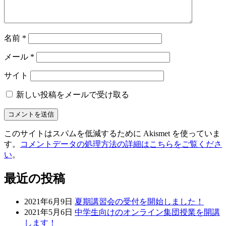
名前
*
メール
*
サイト
新しい投稿をメールで受け取る
このサイトはスパムを低減するために Akismet を使っていま
す。
コメントデータの処理方法の詳細はこちらをご覧くださ
い
。
最近の投稿
2021年6月9日
夏期講習会の受付を開始しました！
2021年5月6日
中学生向けのオンライン集団授業を開講
します！