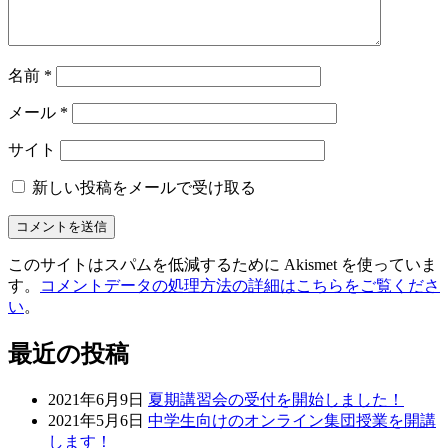
名前
*
メール
*
サイト
新しい投稿をメールで受け取る
このサイトはスパムを低減するために Akismet を使っていま
す。
コメントデータの処理方法の詳細はこちらをご覧くださ
い
。
最近の投稿
2021年6月9日
夏期講習会の受付を開始しました！
2021年5月6日
中学生向けのオンライン集団授業を開講
します！