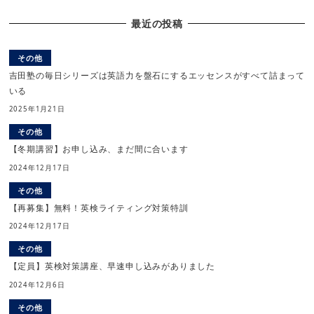
最近の投稿
その他
吉田塾の毎日シリーズは英語力を盤石にするエッセンスがすべて詰まって
いる
2025年1月21日
その他
【冬期講習】お申し込み、まだ間に合います
2024年12月17日
その他
【再募集】無料！英検ライティング対策特訓
2024年12月17日
その他
【定員】英検対策講座、早速申し込みがありました
2024年12月6日
その他