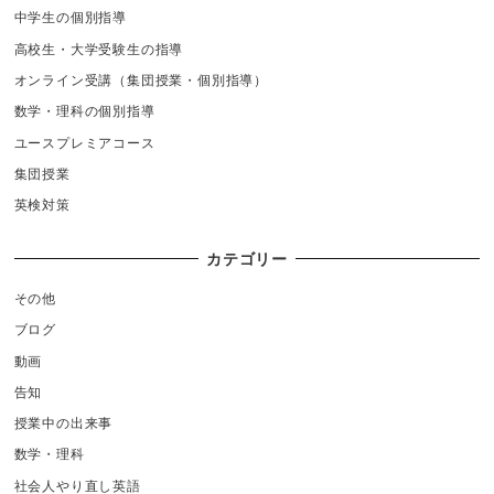
中学生の個別指導
高校生・大学受験生の指導
オンライン受講（集団授業・個別指導）
数学・理科の個別指導
ユースプレミアコース
集団授業
英検対策
カテゴリー
その他
ブログ
動画
告知
授業中の出来事
数学・理科
社会人やり直し英語