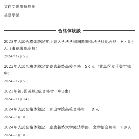
英作文道場解答例
英語学習
合格体験談
2023年入試合格体験記🌸上智大学法学部国際関係法学科他合格 H・Sさ
ん（淑徳巣鴨高校）
2024年12月5日
2023年入試合格体験記🌸慶應義塾高校合格 Sくん（豊島区立千登世橋
中）
2024年12月5日
2023年第3回英検2級合格🌸（中2生）
2024年11月14日
2024年入試合格体験記 青山学院高校合格🌸 Tさん
2024年5月18日
2024年入試合格体験記 慶應義塾大学経済学部、文学部合格🌸 Hさん
2024年5月18日