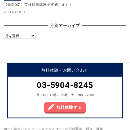
【先着5名】英検対策講座を実施します！
2024年12月5日
月別アーカイブ
月
別
ア
ー
カ
イ
無料体験・
お問い合わせ
ブ
03-5904-8245
月～金：13時～20時、土：9時～20時
無料体験する
ホーム
特色とメソッド
システムとコース紹介
時間割・料金・書類