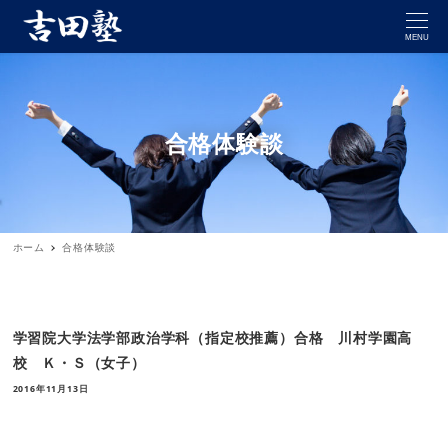
MENU
合格体験談
ホーム
合格体験談
学習院大学法学部政治学科（指定校推薦）合格 川村学園高
校 Ｋ・Ｓ（女子）
2016年11月13日