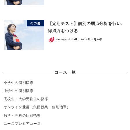
【定期テスト】個別の弱点分析を行い、
その他
得点力をつける
Futagami Daiki
2024年11月26日
コース一覧
小学生の個別指導
中学生の個別指導
高校生・大学受験生の指導
オンライン受講（集団授業・個別指導）
数学・理科の個別指導
ユースプレミアコース