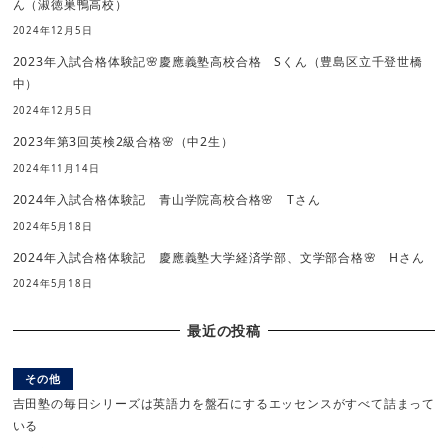
ん（淑徳巣鴨高校）
2024年12月5日
2023年入試合格体験記🌸慶應義塾高校合格 Sくん（豊島区立千登世橋
中）
2024年12月5日
2023年第3回英検2級合格🌸（中2生）
2024年11月14日
2024年入試合格体験記 青山学院高校合格🌸 Tさん
2024年5月18日
2024年入試合格体験記 慶應義塾大学経済学部、文学部合格🌸 Hさん
2024年5月18日
最近の投稿
その他
吉田塾の毎日シリーズは英語力を盤石にするエッセンスがすべて詰まって
いる