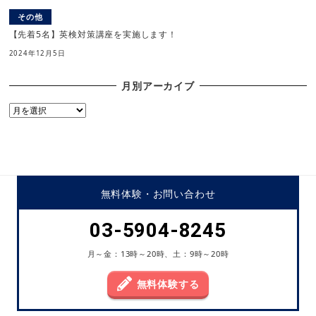
その他
【先着5名】英検対策講座を実施します！
2024年12月5日
月別アーカイブ
月
別
ア
ー
カ
イ
無料体験・
お問い合わせ
ブ
03-5904-8245
月～金：13時～20時、土：9時～20時
無料体験する