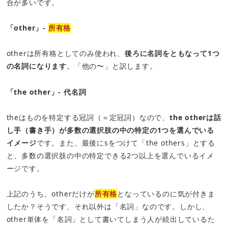
合が多いです。
「other」‐
所有格
otherは所有格としてのみ使われ、
後ろに名詞をともなって1つ
の名詞になります
。「他の〜」と訳します。
「the other」‐ 代名詞
theはものを特定する冠詞（＝定冠詞）なので、
the otherは話
し手（書き手）が多数の選択肢の中の特定の1つを選んでいる
イメージ
です。また、最後にsをつけて「the others」とする
と、多数の選択肢の中の特定できる2つ以上を選んでいるイメ
ージです。
上記のうち、otherだけが
所有格
となっているのに気が付きま
したか？そうです、それ以外は「名詞」なのです。しかし、
other単体を「名詞」として書いてしまう人が続出しているた