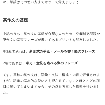
め、単語はその使い方までセットで覚えましょう！
英作文の基礎
上記のうち、英作文の基礎が心配な人のために空欄補充問題や
英作文の基礎フレーズが書いてあるプリントを配布しました。
準2級であれば、
新形式の手紙・メールを書く際のフレーズ
2級であれば、
考え・意見を述べる際のフレーズ
です。英検の英作文は、語彙・文法・構成・内容で評価されま
すが、語彙の基本的な使い方を押さえていないとほとんどの項
目に響いてしまいますから、その点を考慮した指導を行いまし
た。