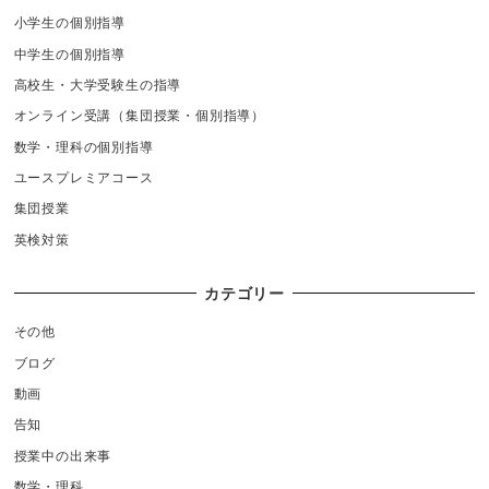
小学生の個別指導
中学生の個別指導
高校生・大学受験生の指導
オンライン受講（集団授業・個別指導）
数学・理科の個別指導
ユースプレミアコース
集団授業
英検対策
カテゴリー
その他
ブログ
動画
告知
授業中の出来事
数学・理科