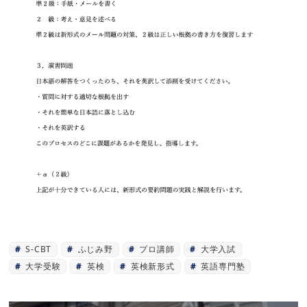
S-CBT
ふじみ野
プロ講師
大学入試
大学受験
英検
英検新形式
英語専門塾