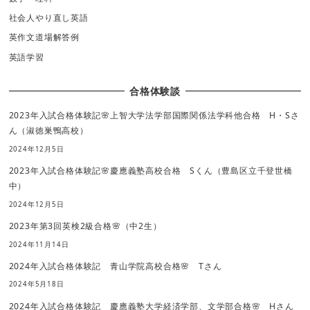
社会人やり直し英語
英作文道場解答例
英語学習
合格体験談
2023年入試合格体験記🌸上智大学法学部国際関係法学科他合格 H・Sさ
ん（淑徳巣鴨高校）
2024年12月5日
2023年入試合格体験記🌸慶應義塾高校合格 Sくん（豊島区立千登世橋
中）
2024年12月5日
2023年第3回英検2級合格🌸（中2生）
2024年11月14日
2024年入試合格体験記 青山学院高校合格🌸 Tさん
2024年5月18日
2024年入試合格体験記 慶應義塾大学経済学部、文学部合格🌸 Hさん