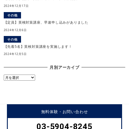
2024年12月17日
その他
【定員】英検対策講座、早速申し込みがありました
2024年12月6日
その他
【先着5名】英検対策講座を実施します！
2024年12月5日
月別アーカイブ
月
別
ア
ー
カ
イ
無料体験・
お問い合わせ
ブ
03-5904-8245