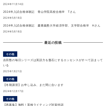
2024年11月14日
2024年入試合格体験記 青山学院高校合格🌸 Tさん
2024年5月18日
2024年入試合格体験記 慶應義塾大学経済学部、文学部合格🌸 Hさん
2024年5月18日
最近の投稿
その他
吉田塾の毎日シリーズは英語力を盤石にするエッセンスがすべて詰まって
いる
2025年1月21日
その他
【冬期講習】お申し込み、まだ間に合います
2024年12月17日
その他
【再募集】無料！英検ライティング対策特訓