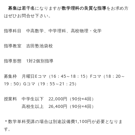
募集は若干名
になりますが
数学理科の良質な指導
をお求め方
はぜひお問合せ下さい。
指導科目 中高数学、中学理科、高校物理・化学
指導教室 吉田塾池袋校
指導形態 1対2個別指導
募集枠 月曜日Eコマ（16：45～18：15）Fコマ（18：20～
19：50）Gコマ（19：55～21：25）
授業料 中学生以下 22,000円（90分×4回）
高校生以上 26,400円（90分×4回）
＊数学単科受講の場合は別途設備費1,100円が必要となりま
す。